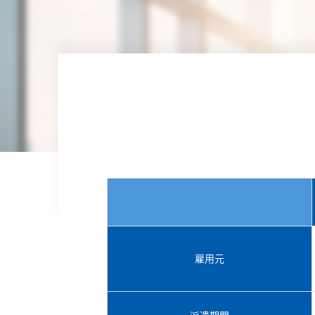
雇用元
派遣期間