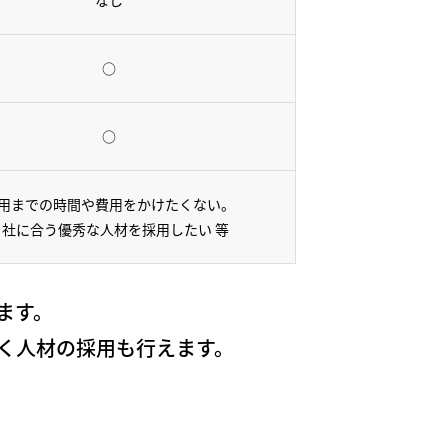
○
○
用までの時間や費用をかけたくない。
自社に合う優秀な人材を採用したい 等
ます。
く人材の採用も行えます。