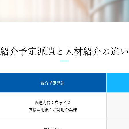
紹介予定派遣と人材紹介の違い
紹介予定派遣
派遣期間：ヴォイス
直接雇用後：ご利用企業様
最長6ヶ月