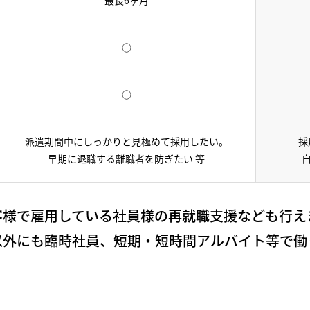
○
○
派遣期間中にしっかりと見極めて採用したい。
採
早期に退職する離職者を防ぎたい 等
客様で雇用している社員様の再就職支援なども行え
以外にも臨時社員、短期・短時間アルバイト等で働