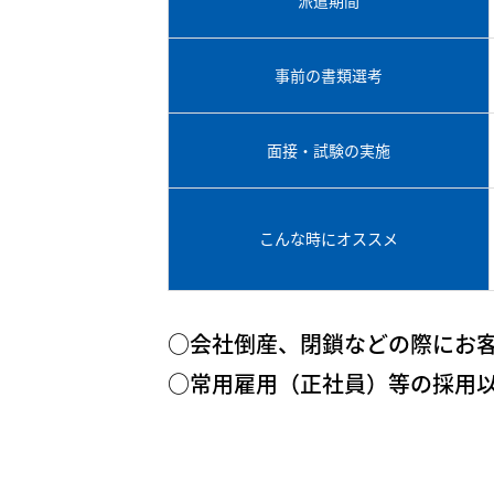
事前の書類選考
面接・試験の実施
こんな時にオススメ
○会社倒産、閉鎖などの際にお
○常用雇用（正社員）等の採用