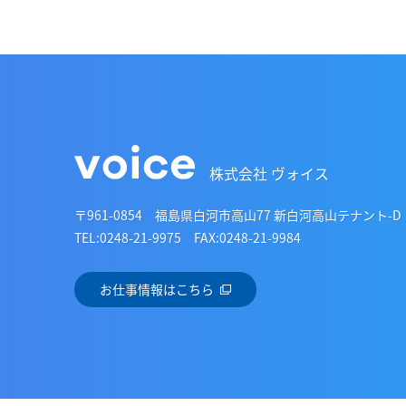
株式会社 ヴォイス
〒961-0854
福島県白河市高山77 新白河高山テナント-D
TEL:0248-21-9975 FAX:0248-21-9984
お仕事情報はこちら