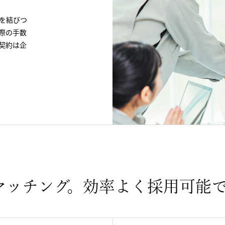
を結びつ
際の手数
契約は企
マッチング。効率よく採用可能