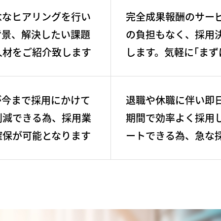
念なヒアリングを行い
完全成果報酬のサー
背景、解決したい課題
の負担もなく、採用
人材をご紹介致します
します。気軽に｢まず
が今まで採用にかけて
退職や休職に伴い即
削減できる為、採用業
期間で効率よく採用
確保が可能となります
ートできる為、急な