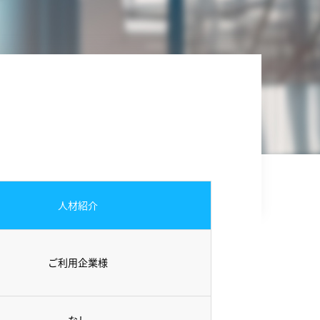
人材紹介
ご利用企業様
なし