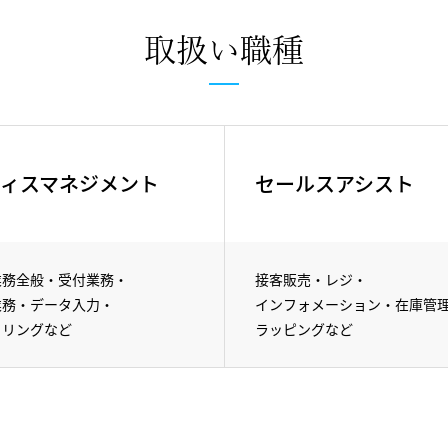
取扱い職種
ィスマネジメント
セールスアシスト
業務全般・受付業務・
接客販売・
レジ・
業務・データ入力・
インフォメーション・
在庫管
イリングなど
ラッピングなど